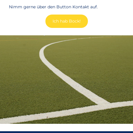
Nimm gerne über den Button Kontakt auf.
Ich hab Bock!