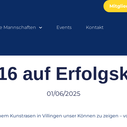
Mitgli
e Mannschaften
Events
Kontakt
6 auf Erfolgs
01/06/2025
hem Kunstrasen in Villingen unser Können zu zeigen – vo