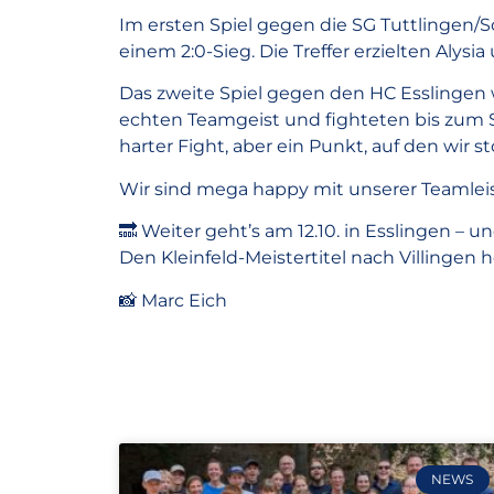
Im ersten Spiel gegen die SG Tuttlingen/
einem 2:0-Sieg. Die Treffer erzielten Alysia 
Das zweite Spiel gegen den HC Esslingen wa
echten Teamgeist und fighteten bis zum Sch
harter Fight, aber ein Punkt, auf den wir s
Wir sind mega happy mit unserer Teamlei
🔜 Weiter geht’s am 12.10. in Esslingen – un
Den Kleinfeld-Meistertitel nach Villingen h
📸 Marc Eich
NEWS