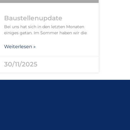
Baustellenupdate
Bei uns hat sich in den letzten Monaten
einiges getan. Im Sommer haben wir die
Weiterlesen »
30/11/2025