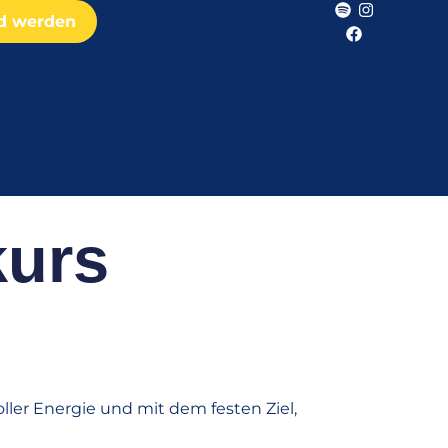
ed werden
kurs
ller Energie und mit dem festen Ziel,