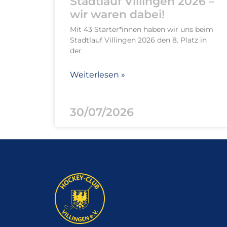
Stadtlauf Villingen 2026 –
wir waren dabei!
Mit 43 Starter*innen haben wir uns beim
Stadtlauf Villingen 2026 den 8. Platz in
der
Weiterlesen »
30/07/2026