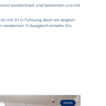
hancen konzentriert und belohnten uns mit
rüh mit 0:1 in Führung, doch wir zeigten
verdienten 1:1-Ausgleich erzielte. Ein
NEWS