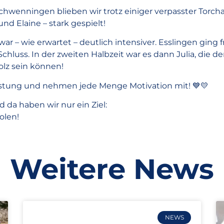
Schwenningen blieben wir trotz einiger verpasster Torc
und Elaine – stark gespielt!
r – wie erwartet – deutlich intensiver. Esslingen ging f
luss. In der zweiten Halbzeit war es dann Julia, die den 
tolz sein können!
stung und nehmen jede Menge Motivation mit! 💙💛
d da haben wir nur ein Ziel:
olen!
Weitere News
NEWS