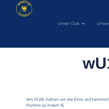
Unser Club
Unser
wU1
Am 01.06. hatten wir die Ehre, auf heimisc
Punkte zu holen! 💪